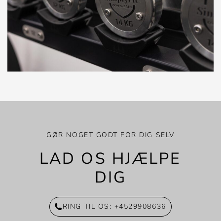
GØR NOGET GODT FOR DIG SELV
LAD OS HJÆLPE
DIG
RING TIL OS: +4529908636