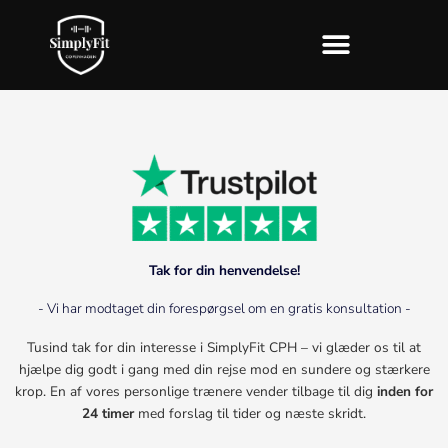
Gå
til
indholdet
Tak for din henvendelse!
- Vi har modtaget din forespørgsel om en gratis konsultation -
Tusind tak for din interesse i SimplyFit CPH – vi glæder os til at
hjælpe dig godt i gang med din rejse mod en sundere og stærkere
krop. En af vores personlige trænere vender tilbage til dig
inden for
24 timer
med forslag til tider og næste skridt.