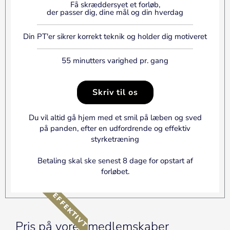
Få skræddersyet et forløb,
der passer dig, dine mål og din hverdag
Din PT'er sikrer korrekt teknik og holder dig motiveret
55 minutters varighed pr. gang
Skriv til os
Du vil altid gå hjem med et smil på læben og sved
på panden, efter en udfordrende og effektiv
styrketræning
Betaling skal ske senest 8 dage for opstart af
forløbet.
EFFEKTIVT
Pris på vores medlemskaber