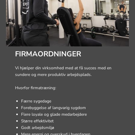
FIRMAORDNINGER
Vi hjælper din virksomhed med at få succes med en
sundere og mere produktiv arbejdsplads.
Hvorfor firmatræning:
Færre sygedage
Forebyggelse af langvarig sygdom
Flere loyale og glade medarbejdere
Større effektivitet
Godt arbejdsmiljø
Mere energi og overskud i hverdagen