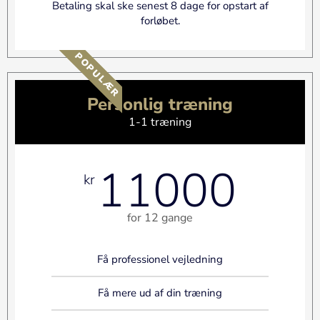
Betaling skal ske senest 8 dage for opstart af
forløbet.
POPULÆR
Personlig træning
1-1 træning
11000
kr
for 12 gange
Få professionel vejledning
Få mere ud af din træning