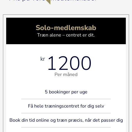
Solo-medlemskab
Træn alene – centret er dit.
1200
kr
Per måned
5 bookinger per uge
Få hele træningscentret for dig selv
Book din tid online og træn præcis, når det passer dig