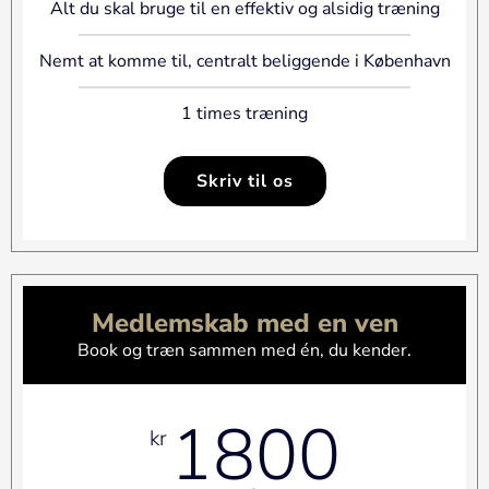
Alt du skal bruge til en effektiv og alsidig træning
Nemt at komme til, centralt beliggende i København
1 times træning
Skriv til os
Medlemskab med en ven
Book og træn sammen med én, du kender.
1800
kr