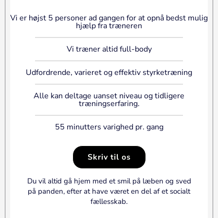
Vi er højst 5 personer ad gangen for at opnå bedst mulig
hjælp fra træneren
Vi træner altid full-body
Udfordrende, varieret og effektiv styrketræning
Alle kan deltage uanset niveau og tidligere
træningserfaring.
55 minutters varighed pr. gang
Skriv til os
Du vil altid gå hjem med et smil på læben og sved
på panden, efter at have været en del af et socialt
fællesskab.