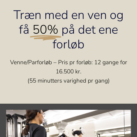
Træn med en ven og
få
50%
på det ene
forløb
Venne/Parforløb – Pris pr forløb: 12 gange for
16.500 kr.
(55 minutters varighed pr gang)