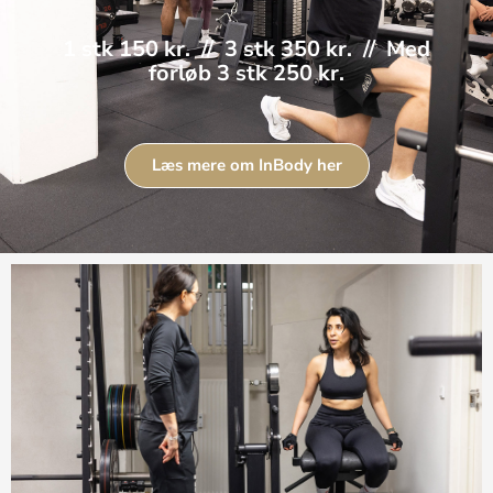
1 stk 150 kr. // 3 stk 350 kr. // Med
forløb 3 stk 250 kr.
Læs mere om InBody her