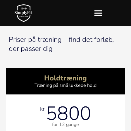
Gå
til
indholdet
Priser på træning – find det forløb,
der passer dig
Holdtræning
Træning på små lukkede hold
5800
kr
for 12 gange